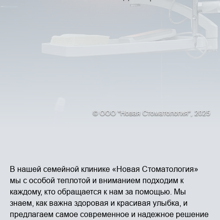
© ООО "Новая Стоматология", 2025
© ООО "Новая Стоматология", 2025
В нашей семейной клинике «Новая Стоматология»
мы с особой теплотой и вниманием подходим к
каждому, кто обращается к нам за помощью. Мы
знаем, как важна здоровая и красивая улыбка, и
предлагаем самое современное и надежное решение